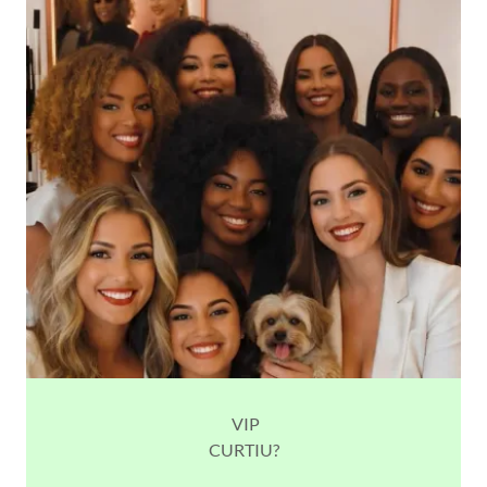
VIP
CURTIU?